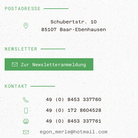
POSTADRESSE
Schubertstr. 10
85107 Baar-Ebenhausen
NEWSLETTER
Zur Newsletteranmeldung
KONTAKT
49 (0) 8453 337760
49 (0) 172 8604528
49 (0) 8453 337761
egon_merle@hotmail.com