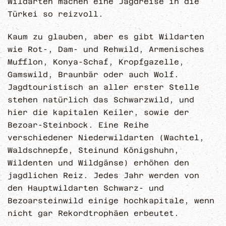
Wildarten machen eine Jagdreise in die
Türkei so reizvoll.
Kaum zu glauben, aber es gibt Wildarten
wie Rot-, Dam- und Rehwild, Armenisches
Mufflon, Konya-Schaf, Kropfgazelle,
Gamswild, Braunbär oder auch Wolf.
Jagdtouristisch an aller erster Stelle
stehen natürlich das Schwarzwild, und
hier die kapitalen Keiler, sowie der
Bezoar-Steinbock. Eine Reihe
verschiedener Niederwildarten (Wachtel,
Waldschnepfe, Steinund Königshuhn,
Wildenten und Wildgänse) erhöhen den
jagdlichen Reiz. Jedes Jahr werden von
den Hauptwildarten Schwarz- und
Bezoarsteinwild einige hochkapitale, wenn
nicht gar Rekordtrophäen erbeutet.