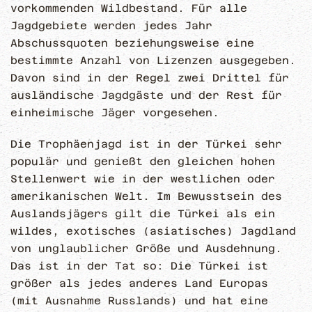
vorkommenden Wildbestand. Für alle
Jagdgebiete werden jedes Jahr
Abschussquoten beziehungsweise eine
bestimmte Anzahl von Lizenzen ausgegeben.
Davon sind in der Regel zwei Drittel für
ausländische Jagdgäste und der Rest für
einheimische Jäger vorgesehen.
Die Trophäenjagd ist in der Türkei sehr
populär und genießt den gleichen hohen
Stellenwert wie in der westlichen oder
amerikanischen Welt. Im Bewusstsein des
Auslandsjägers gilt die Türkei als ein
wildes, exotisches (asiatisches) Jagdland
von unglaublicher Größe und Ausdehnung.
Das ist in der Tat so: Die Türkei ist
größer als jedes anderes Land Europas
(mit Ausnahme Russlands) und hat eine