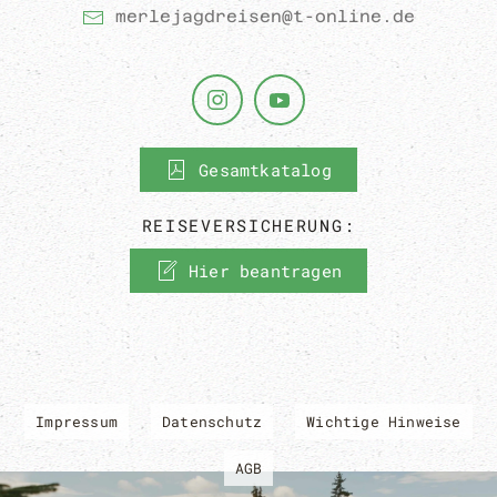
merlejagdreisen@t-online.de
Gesamtkatalog
REISEVERSICHERUNG:
Hier beantragen
Impressum
Datenschutz
Wichtige Hinweise
AGB